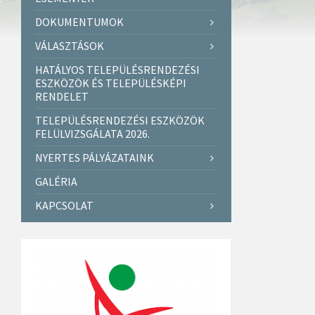
DOKUMENTUMOK
VÁLASZTÁSOK
HATÁLYOS TELEPÜLÉSRENDEZÉSI
ESZKÖZÖK ÉS TELEPÜLÉSKÉPI
RENDELET
TELEPÜLÉSRENDEZÉSI ESZKÖZÖK
FELÜLVIZSGÁLATA 2026.
NYERTES PÁLYÁZATAINK
GALÉRIA
KAPCSOLAT