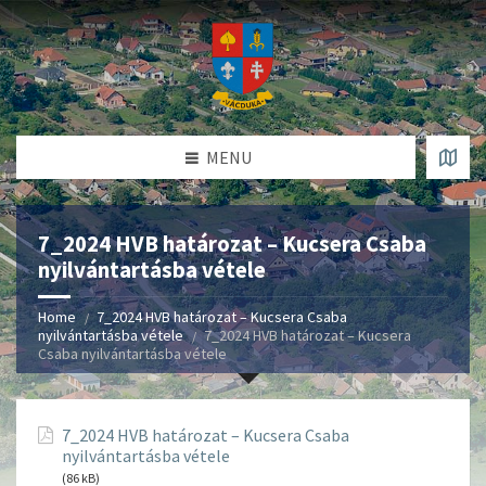
MENU
7_2024 HVB határozat – Kucsera Csaba
nyilvántartásba vétele
Home
7_2024 HVB határozat – Kucsera Csaba
nyilvántartásba vétele
7_2024 HVB határozat – Kucsera
Csaba nyilvántartásba vétele
7_2024 HVB határozat – Kucsera Csaba
nyilvántartásba vétele
(86 kB)