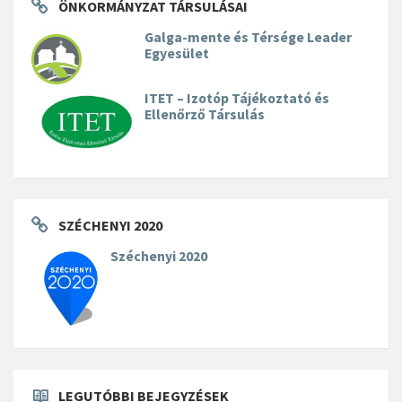
ÖNKORMÁNYZAT TÁRSULÁSAI
Galga-mente és Térsége Leader
Egyesület
ITET – Izotóp Tájékoztató és
Ellenőrző Társulás
SZÉCHENYI 2020
Széchenyi 2020
LEGUTÓBBI BEJEGYZÉSEK