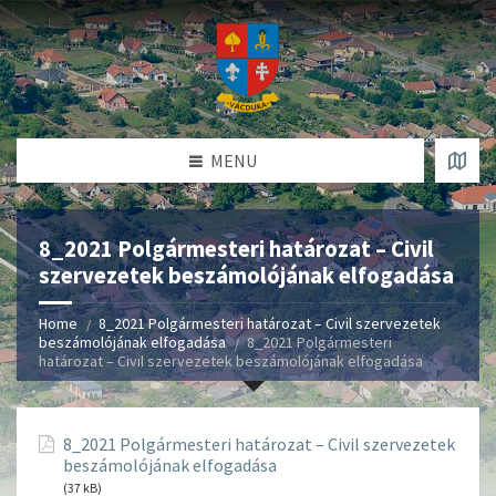
MENU
8_2021 Polgármesteri határozat – Civil
szervezetek beszámolójának elfogadása
Home
8_2021 Polgármesteri határozat – Civil szervezetek
beszámolójának elfogadása
8_2021 Polgármesteri
határozat – Civil szervezetek beszámolójának elfogadása
8_2021 Polgármesteri határozat – Civil szervezetek
beszámolójának elfogadása
(37 kB)