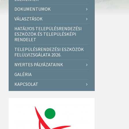
DOKUMENTUMOK
VÁLASZTÁSOK
HATÁLYOS TELEPÜLÉSRENDEZÉSI
ESZKÖZÖK ÉS TELEPÜLÉSKÉPI
RENDELET
TELEPÜLÉSRENDEZÉSI ESZKÖZÖK
FELÜLVIZSGÁLATA 2026.
NYERTES PÁLYÁZATAINK
GALÉRIA
KAPCSOLAT