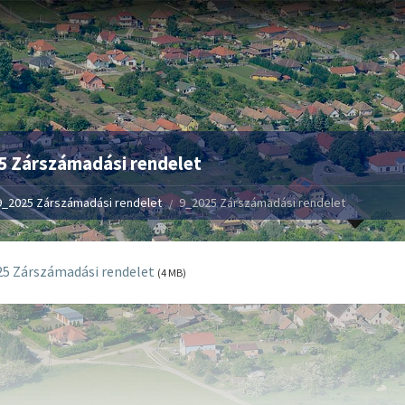
5 Zárszámadási rendelet
9_2025 Zárszámadási rendelet
9_2025 Zárszámadási rendelet
5 Zárszámadási rendelet
(4 MB)