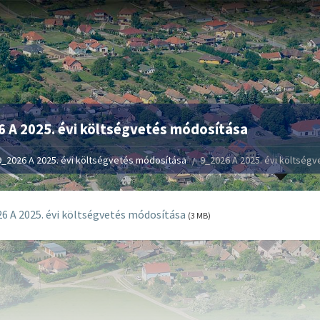
 A 2025. évi költségvetés módosítása
9_2026 A 2025. évi költségvetés módosítása
9_2026 A 2025. évi költség
6 A 2025. évi költségvetés módosítása
(3 MB)