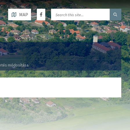
MAP
vetés módosítása