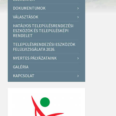
DOKUMENTUMOK
VÁLASZTÁSOK
HATÁLYOS TELEPÜLÉSRENDEZÉSI
ESZKÖZÖK ÉS TELEPÜLÉSKÉPI
RENDELET
TELEPÜLÉSRENDEZÉSI ESZKÖZÖK
FELÜLVIZSGÁLATA 2026.
NYERTES PÁLYÁZATAINK
GALÉRIA
KAPCSOLAT