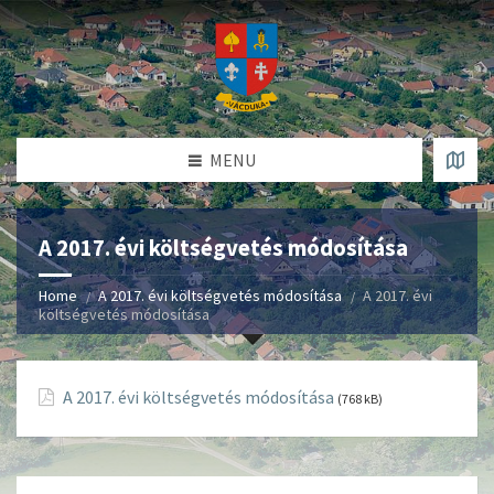
MENU
A 2017. évi költségvetés módosítása
Home
A 2017. évi költségvetés módosítása
A 2017. évi
költségvetés módosítása
A 2017. évi költségvetés módosítása
(768 kB)