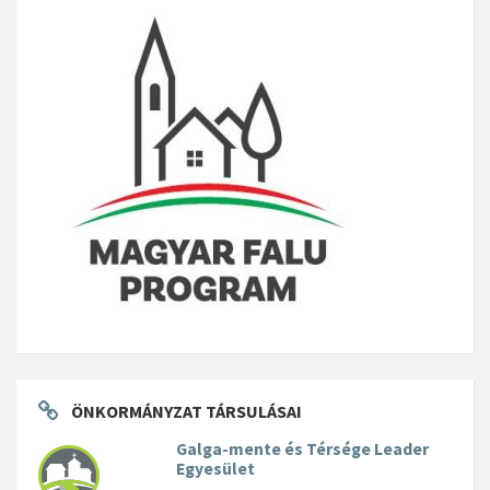
ÖNKORMÁNYZAT TÁRSULÁSAI
Galga-mente és Térsége Leader
Egyesület