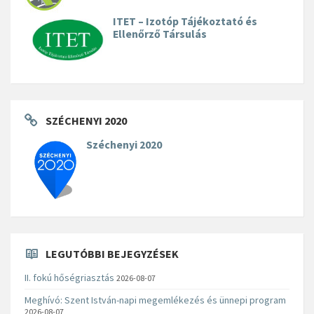
ITET – Izotóp Tájékoztató és
Ellenőrző Társulás
SZÉCHENYI 2020
Széchenyi 2020
LEGUTÓBBI BEJEGYZÉSEK
II. fokú hőségriasztás
2026-08-07
Meghívó: Szent István-napi megemlékezés és ünnepi program
2026-08-07