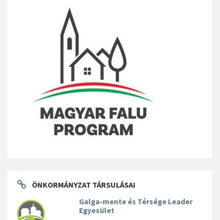
ÖNKORMÁNYZAT TÁRSULÁSAI
Galga-mente és Térsége Leader
Egyesület