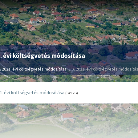
. évi költségvetés módosítása
A 2021. évi költségvetés módosítása
A 2021. évi költségvetés módosítá
1. évi költségvetés módosítása
(949 kB)