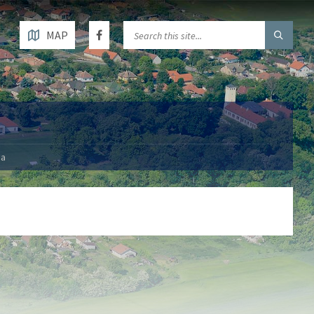
MAP
sa