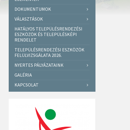
DOKUMENTUMOK
VÁLASZTÁSOK
HATÁLYOS TELEPÜLÉSRENDEZÉSI
ESZKÖZÖK ÉS TELEPÜLÉSKÉPI
RENDELET
TELEPÜLÉSRENDEZÉSI ESZKÖZÖK
FELÜLVIZSGÁLATA 2026.
NYERTES PÁLYÁZATAINK
GALÉRIA
KAPCSOLAT