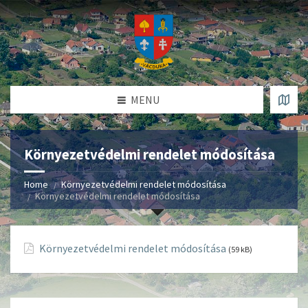
MENU
Környezetvédelmi rendelet módosítása
Home
Környezetvédelmi rendelet módosítása
Környezetvédelmi rendelet módosítása
Környezetvédelmi rendelet módosítása
(59 kB)