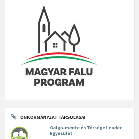
ÖNKORMÁNYZAT TÁRSULÁSAI
Galga-mente és Térsége Leader
Egyesület