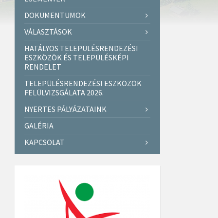
DOKUMENTUMOK
VÁLASZTÁSOK
HATÁLYOS TELEPÜLÉSRENDEZÉSI
ESZKÖZÖK ÉS TELEPÜLÉSKÉPI
RENDELET
TELEPÜLÉSRENDEZÉSI ESZKÖZÖK
FELÜLVIZSGÁLATA 2026.
NYERTES PÁLYÁZATAINK
GALÉRIA
KAPCSOLAT