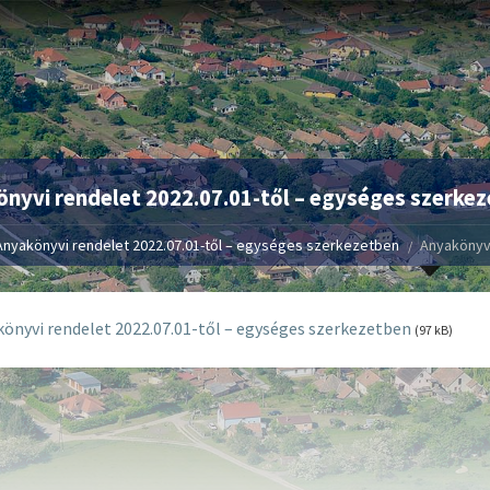
nyvi rendelet 2022.07.01-től – egységes szerke
Anyakönyvi rendelet 2022.07.01-től – egységes szerkezetben
Anyakönyvi
önyvi rendelet 2022.07.01-től – egységes szerkezetben
(97 kB)