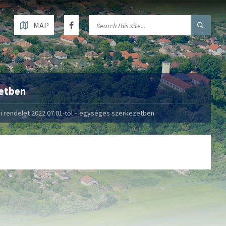
MAP
zetben
 rendelet 2022.07.01-től – egységes szerkezetben