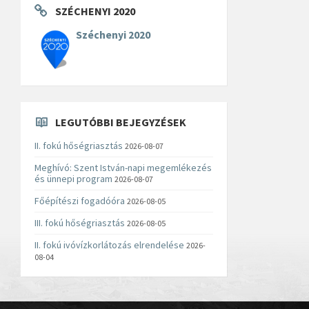
SZÉCHENYI 2020
Széchenyi 2020
LEGUTÓBBI BEJEGYZÉSEK
II. fokú hőségriasztás
2026-08-07
Meghívó: Szent István-napi megemlékezés
és ünnepi program
2026-08-07
Főépítészi fogadóóra
2026-08-05
III. fokú hőségriasztás
2026-08-05
II. fokú ivóvízkorlátozás elrendelése
2026-
08-04