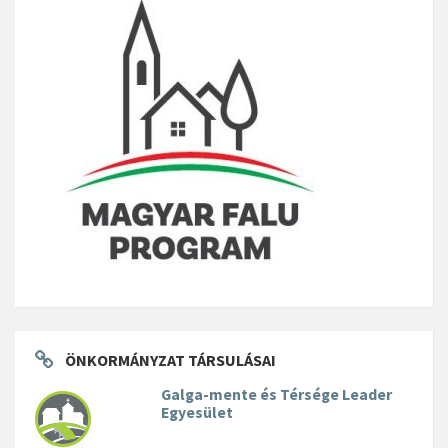
ÖNKORMÁNYZAT TÁRSULÁSAI
Galga-mente és Térsége Leader
Egyesület