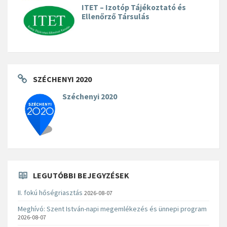
ITET – Izotóp Tájékoztató és
Ellenőrző Társulás
SZÉCHENYI 2020
Széchenyi 2020
LEGUTÓBBI BEJEGYZÉSEK
II. fokú hőségriasztás
2026-08-07
Meghívó: Szent István-napi megemlékezés és ünnepi program
2026-08-07