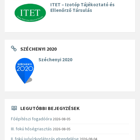
ITET – Izotóp Tájékoztató és
Ellenőrző Társulás
SZÉCHENYI 2020
Széchenyi 2020
LEGUTÓBBI BEJEGYZÉSEK
Főépítészi fogadóóra
2026-08-05
III. fokú hőségriasztás
2026-08-05
II. fokú ivóvízkorlátozás elrendelése
2026-08-04