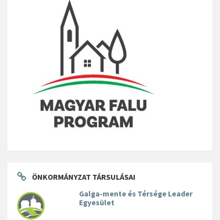
ÖNKORMÁNYZAT TÁRSULÁSAI
Galga-mente és Térsége Leader
Egyesület