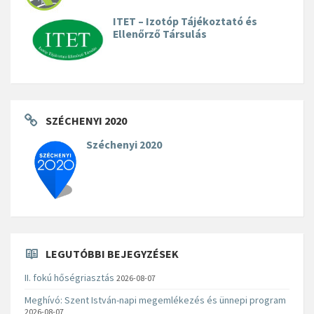
ITET – Izotóp Tájékoztató és
Ellenőrző Társulás
SZÉCHENYI 2020
Széchenyi 2020
LEGUTÓBBI BEJEGYZÉSEK
II. fokú hőségriasztás
2026-08-07
Meghívó: Szent István-napi megemlékezés és ünnepi program
2026-08-07