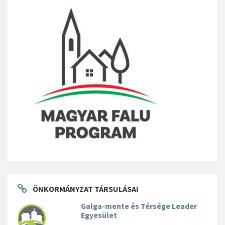
ÖNKORMÁNYZAT TÁRSULÁSAI
Galga-mente és Térsége Leader
Egyesület