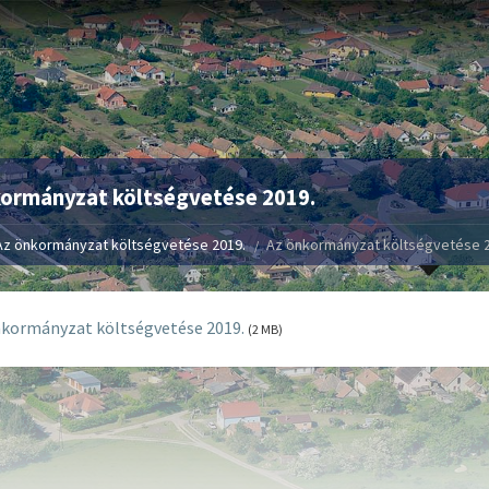
kormányzat költségvetése 2019.
Az önkormányzat költségvetése 2019.
Az önkormányzat költségvetése 2
kormányzat költségvetése 2019.
(2 MB)