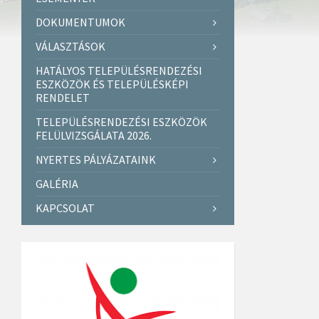
DOKUMENTUMOK
VÁLASZTÁSOK
HATÁLYOS TELEPÜLÉSRENDEZÉSI
ESZKÖZÖK ÉS TELEPÜLÉSKÉPI
RENDELET
TELEPÜLÉSRENDEZÉSI ESZKÖZÖK
FELÜLVIZSGÁLATA 2026.
NYERTES PÁLYÁZATAINK
GALÉRIA
KAPCSOLAT