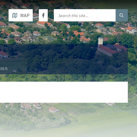
MAP
019.