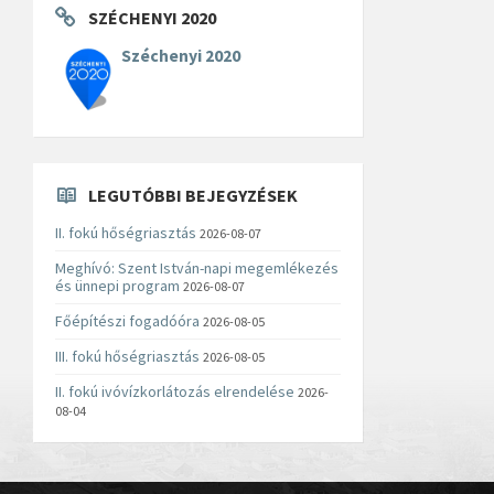
SZÉCHENYI 2020
Széchenyi 2020
LEGUTÓBBI BEJEGYZÉSEK
II. fokú hőségriasztás
2026-08-07
Meghívó: Szent István-napi megemlékezés
és ünnepi program
2026-08-07
Főépítészi fogadóóra
2026-08-05
III. fokú hőségriasztás
2026-08-05
II. fokú ivóvízkorlátozás elrendelése
2026-
08-04