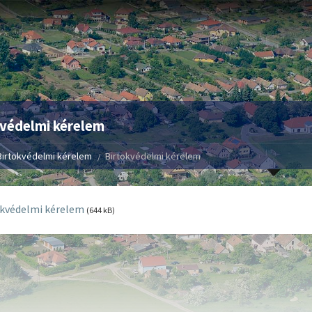
kvédelmi kérelem
Birtokvédelmi kérelem
Birtokvédelmi kérelem
okvédelmi kérelem
(644 kB)