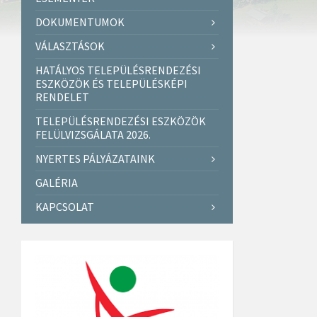
DOKUMENTUMOK
VÁLASZTÁSOK
HATÁLYOS TELEPÜLÉSRENDEZÉSI
ESZKÖZÖK ÉS TELEPÜLÉSKÉPI
RENDELET
TELEPÜLÉSRENDEZÉSI ESZKÖZÖK
FELÜLVIZSGÁLATA 2026.
NYERTES PÁLYÁZATAINK
GALÉRIA
KAPCSOLAT