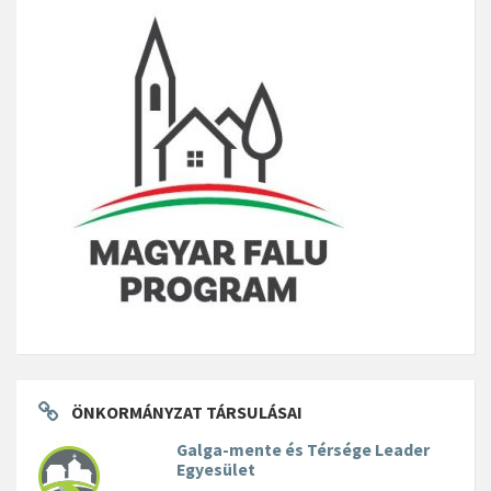
ÖNKORMÁNYZAT TÁRSULÁSAI
Galga-mente és Térsége Leader
Egyesület