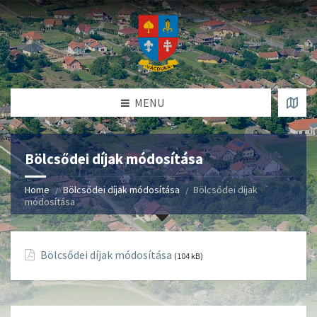
MENU
Bölcsődei díjak módosítása
Home
Bölcsődei díjak módosítása
Bölcsődei díjak
módosítása
Bölcsődei díjak módosítása
(104 kB)