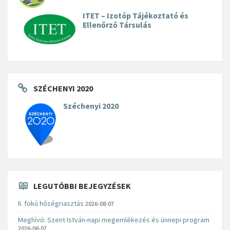
ITET – Izotóp Tájékoztató és
Ellenőrző Társulás
SZÉCHENYI 2020
Széchenyi 2020
LEGUTÓBBI BEJEGYZÉSEK
II. fokú hőségriasztás
2026-08-07
Meghívó: Szent István-napi megemlékezés és ünnepi program
2026-08-07