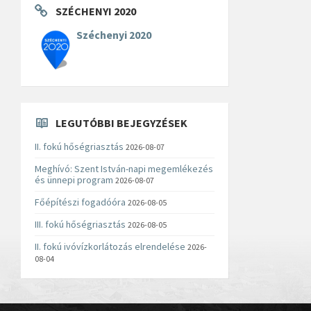
SZÉCHENYI 2020
Széchenyi 2020
LEGUTÓBBI BEJEGYZÉSEK
II. fokú hőségriasztás
2026-08-07
Meghívó: Szent István-napi megemlékezés
és ünnepi program
2026-08-07
Főépítészi fogadóóra
2026-08-05
III. fokú hőségriasztás
2026-08-05
II. fokú ivóvízkorlátozás elrendelése
2026-
08-04