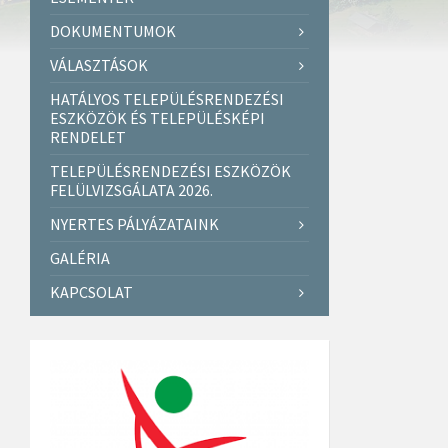
DOKUMENTUMOK
VÁLASZTÁSOK
HATÁLYOS TELEPÜLÉSRENDEZÉSI
ESZKÖZÖK ÉS TELEPÜLÉSKÉPI
RENDELET
TELEPÜLÉSRENDEZÉSI ESZKÖZÖK
FELÜLVIZSGÁLATA 2026.
NYERTES PÁLYÁZATAINK
GALÉRIA
KAPCSOLAT