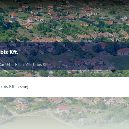
bis Kft.
ar-Urbis Kft.
Car-Urbis Kft.
rbis Kft.
(222 kB)