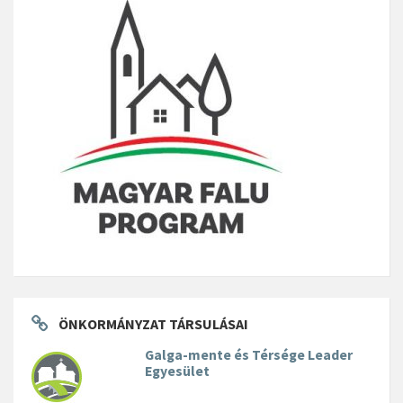
ÖNKORMÁNYZAT TÁRSULÁSAI
Galga-mente és Térsége Leader
Egyesület