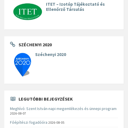
ITET – Izotóp Tájékoztató és
Ellenőrző Társulás
SZÉCHENYI 2020
Széchenyi 2020
LEGUTÓBBI BEJEGYZÉSEK
Meghívó: Szent István-napi megemlékezés és ünnepi program
2026-08-07
Főépítészi fogadóóra
2026-08-05