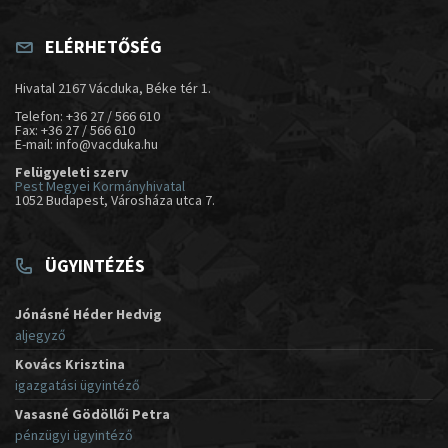
ELÉRHETŐSÉG
Hivatal 2167 Vácduka, Béke tér 1.
Telefon: +36 27 / 566 610
Fax: +36 27 / 566 610
E-mail: info@vacduka.hu
Felügyeleti szerv
Pest Megyei Kormányhivatal
1052 Budapest, Városháza utca 7.
ÜGYINTÉZÉS
Jónásné Héder Hedvig
aljegyző
Kovács Krisztina
igazgatási ügyintéző
Vasasné Gödöllői Petra
pénzügyi ügyintéző