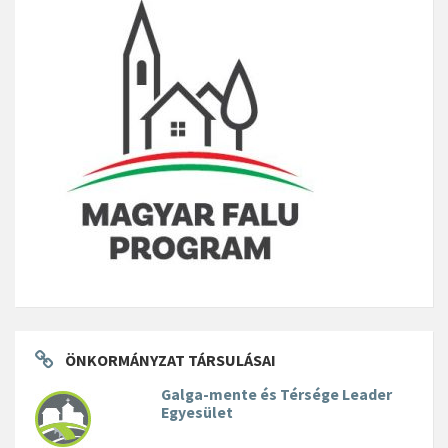
ÖNKORMÁNYZAT TÁRSULÁSAI
Galga-mente és Térsége Leader
Egyesület