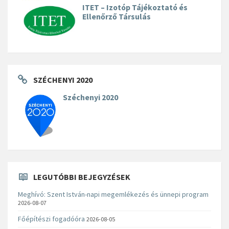
ITET – Izotóp Tájékoztató és
Ellenőrző Társulás
SZÉCHENYI 2020
Széchenyi 2020
LEGUTÓBBI BEJEGYZÉSEK
Meghívó: Szent István-napi megemlékezés és ünnepi program
2026-08-07
Főépítészi fogadóóra
2026-08-05