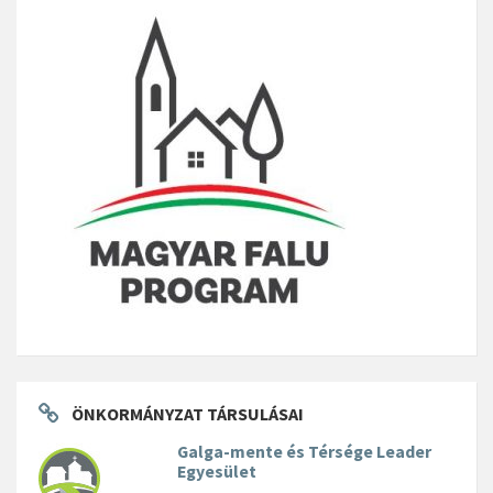
ÖNKORMÁNYZAT TÁRSULÁSAI
Galga-mente és Térsége Leader
Egyesület