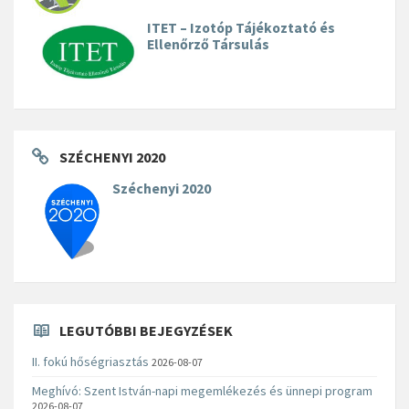
ITET – Izotóp Tájékoztató és
Ellenőrző Társulás
SZÉCHENYI 2020
Széchenyi 2020
LEGUTÓBBI BEJEGYZÉSEK
II. fokú hőségriasztás
2026-08-07
Meghívó: Szent István-napi megemlékezés és ünnepi program
2026-08-07