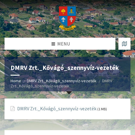
MENU
DMRV Zrt._Kővágó_szennyvíz-vezeték
Home
DMRV Zrt._Kővágó_szennyvíz-vezeték
DMRV
Zrt._Kővágó_szennyvíz-vezeték
DMRV Zrt._Kővágó_szennyvíz-vezeték
(1 MB)