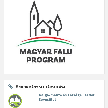
ÖNKORMÁNYZAT TÁRSULÁSAI
Galga-mente és Térsége Leader
Egyesület