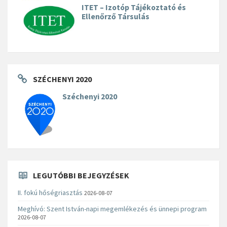
ITET – Izotóp Tájékoztató és
Ellenőrző Társulás
SZÉCHENYI 2020
Széchenyi 2020
LEGUTÓBBI BEJEGYZÉSEK
II. fokú hőségriasztás
2026-08-07
Meghívó: Szent István-napi megemlékezés és ünnepi program
2026-08-07