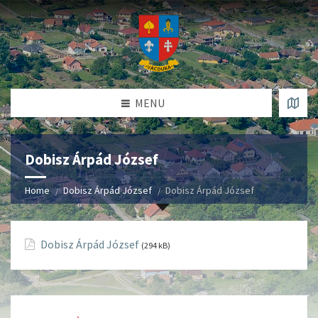
MENU
Dobisz Árpád József
Home
Dobisz Árpád József
Dobisz Árpád József
Dobisz Árpád József
(294 kB)