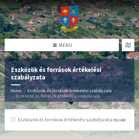
MENU
Eszközök és források értékelési
szabályzata
Home
Eszközök és források értékelési szabályzata
Eszközök és források értékelési szabályzata
Eszközök és források értékelési szabályzata
(911 kB)