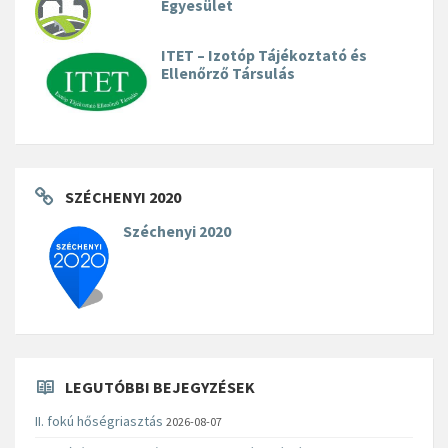
Egyesület
ITET – Izotóp Tájékoztató és
Ellenőrző Társulás
SZÉCHENYI 2020
Széchenyi 2020
LEGUTÓBBI BEJEGYZÉSEK
II. fokú hőségriasztás
2026-08-07