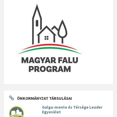
ÖNKORMÁNYZAT TÁRSULÁSAI
Galga-mente és Térsége Leader
Egyesület