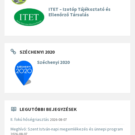
ITET – Izotóp Tájékoztató és
Ellenőrző Társulás
SZÉCHENYI 2020
Széchenyi 2020
LEGUTÓBBI BEJEGYZÉSEK
II. fokú hőségriasztás
2026-08-07
Meghívó: Szent István-napi megemlékezés és ünnepi program
2026-08-07