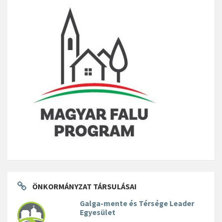
ÖNKORMÁNYZAT TÁRSULÁSAI
Galga-mente és Térsége Leader
Egyesület