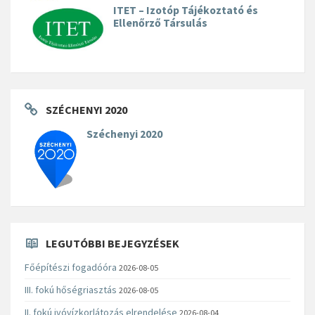
ITET – Izotóp Tájékoztató és
Ellenőrző Társulás
SZÉCHENYI 2020
Széchenyi 2020
LEGUTÓBBI BEJEGYZÉSEK
Főépítészi fogadóóra
2026-08-05
III. fokú hőségriasztás
2026-08-05
II. fokú ivóvízkorlátozás elrendelése
2026-08-04