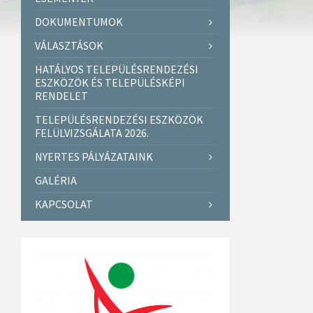
DOKUMENTUMOK
VÁLASZTÁSOK
HATÁLYOS TELEPÜLÉSRENDEZÉSI
ESZKÖZÖK ÉS TELEPÜLÉSKÉPI
RENDELET
TELEPÜLÉSRENDEZÉSI ESZKÖZÖK
FELÜLVIZSGÁLATA 2026.
NYERTES PÁLYÁZATAINK
GALÉRIA
KAPCSOLAT