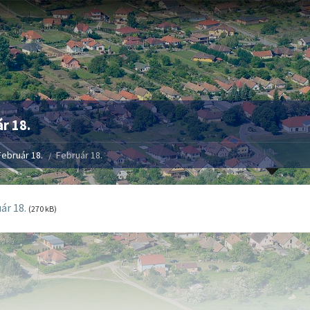
r 18.
Február 18.
Február 18.
ár 18.
(270 kB)