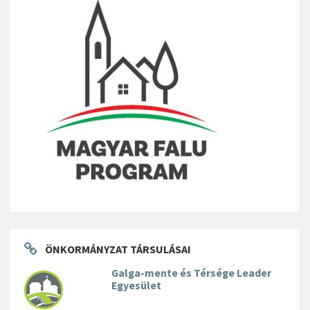
ÖNKORMÁNYZAT TÁRSULÁSAI
Galga-mente és Térsége Leader
Egyesület