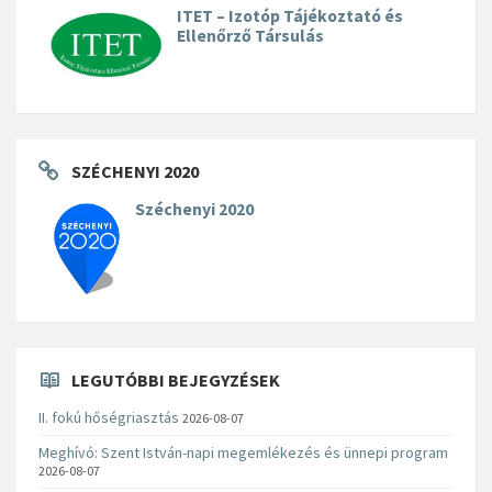
ITET – Izotóp Tájékoztató és
Ellenőrző Társulás
SZÉCHENYI 2020
Széchenyi 2020
LEGUTÓBBI BEJEGYZÉSEK
II. fokú hőségriasztás
2026-08-07
Meghívó: Szent István-napi megemlékezés és ünnepi program
2026-08-07