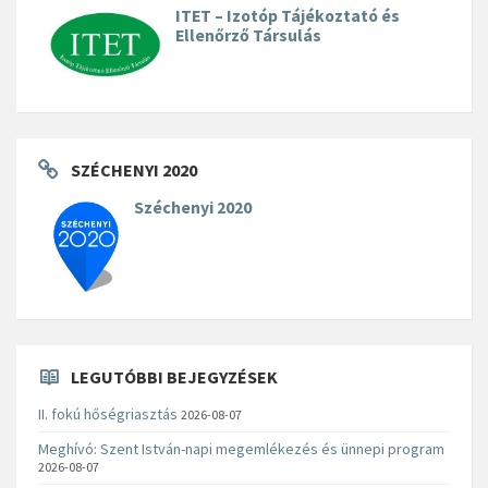
ITET – Izotóp Tájékoztató és
Ellenőrző Társulás
SZÉCHENYI 2020
Széchenyi 2020
LEGUTÓBBI BEJEGYZÉSEK
II. fokú hőségriasztás
2026-08-07
Meghívó: Szent István-napi megemlékezés és ünnepi program
2026-08-07