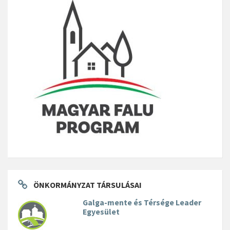
ÖNKORMÁNYZAT TÁRSULÁSAI
Galga-mente és Térsége Leader
Egyesület