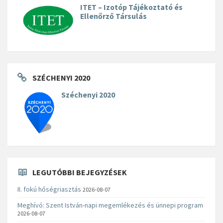
ITET – Izotóp Tájékoztató és
Ellenőrző Társulás
SZÉCHENYI 2020
Széchenyi 2020
LEGUTÓBBI BEJEGYZÉSEK
II. fokú hőségriasztás
2026-08-07
Meghívó: Szent István-napi megemlékezés és ünnepi program
2026-08-07