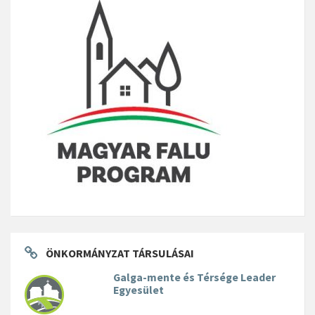
ÖNKORMÁNYZAT TÁRSULÁSAI
Galga-mente és Térsége Leader
Egyesület