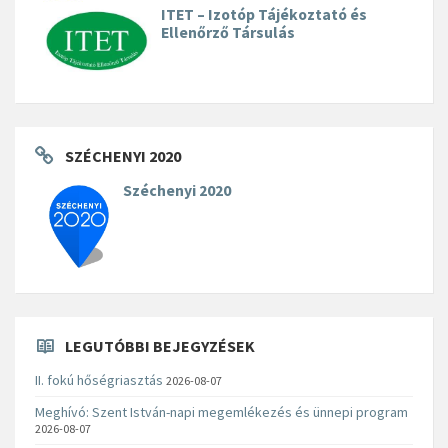
ITET – Izotóp Tájékoztató és
Ellenőrző Társulás
SZÉCHENYI 2020
Széchenyi 2020
LEGUTÓBBI BEJEGYZÉSEK
II. fokú hőségriasztás
2026-08-07
Meghívó: Szent István-napi megemlékezés és ünnepi program
2026-08-07