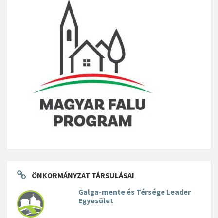
ÖNKORMÁNYZAT TÁRSULÁSAI
Galga-mente és Térsége Leader
Egyesület