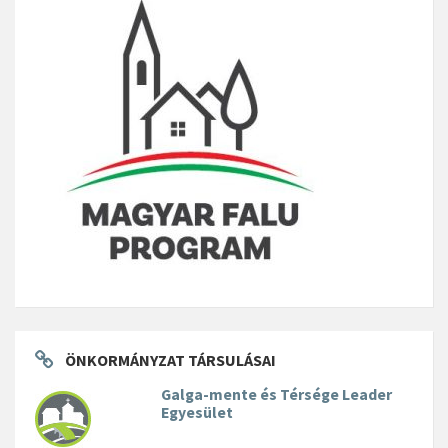
ÖNKORMÁNYZAT TÁRSULÁSAI
Galga-mente és Térsége Leader
Egyesület