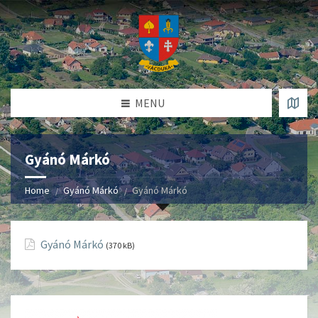
MENU
Gyánó Márkó
Home
Gyánó Márkó
Gyánó Márkó
Gyánó Márkó
(370 kB)