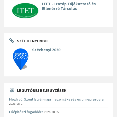
ITET – Izotóp Tájékoztató és
Ellenőrző Társulás
SZÉCHENYI 2020
Széchenyi 2020
LEGUTÓBBI BEJEGYZÉSEK
Meghívó: Szent István-napi megemlékezés és ünnepi program
2026-08-07
Főépítészi fogadóóra
2026-08-05