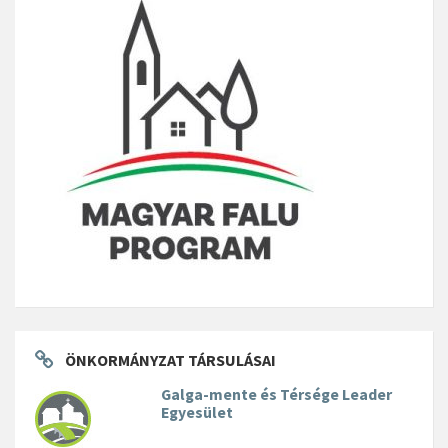
ÖNKORMÁNYZAT TÁRSULÁSAI
Galga-mente és Térsége Leader
Egyesület