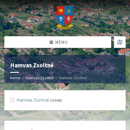
MENU
Hamvas Zsoltné
Home
Hamvas Zsoltné
Hamvas Zsoltné
Hamvas Zsoltné
(310 kB)