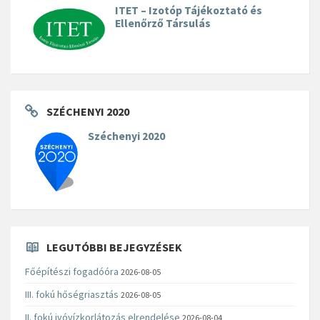
ITET – Izotóp Tájékoztató és
Ellenőrző Társulás
SZÉCHENYI 2020
Széchenyi 2020
LEGUTÓBBI BEJEGYZÉSEK
Főépítészi fogadóóra
2026-08-05
III. fokú hőségriasztás
2026-08-05
II. fokú ivóvízkorlátozás elrendelése
2026-08-04