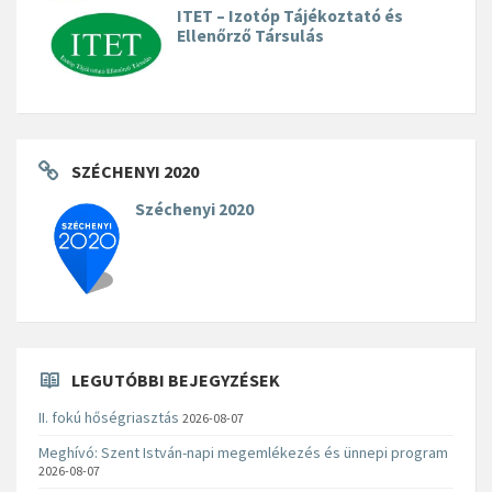
ITET – Izotóp Tájékoztató és
Ellenőrző Társulás
SZÉCHENYI 2020
Széchenyi 2020
LEGUTÓBBI BEJEGYZÉSEK
II. fokú hőségriasztás
2026-08-07
Meghívó: Szent István-napi megemlékezés és ünnepi program
2026-08-07