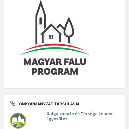
ÖNKORMÁNYZAT TÁRSULÁSAI
Galga-mente és Térsége Leader
Egyesület