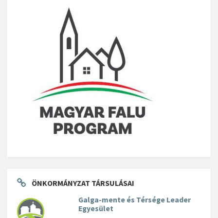
ÖNKORMÁNYZAT TÁRSULÁSAI
Galga-mente és Térsége Leader
Egyesület