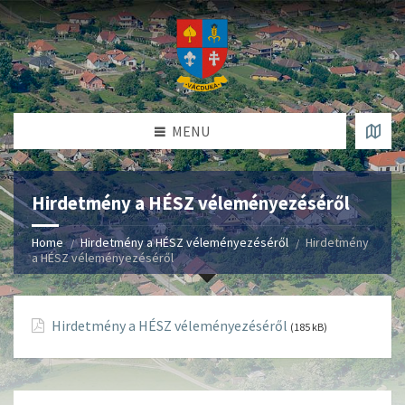
MENU
Hirdetmény a HÉSZ véleményezéséről
Home
Hirdetmény a HÉSZ véleményezéséről
Hirdetmény
a HÉSZ véleményezéséről
Hirdetmény a HÉSZ véleményezéséről
(185 kB)