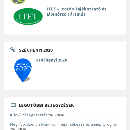
ITET – Izotóp Tájékoztató és
Ellenőrző Társulás
SZÉCHENYI 2020
Széchenyi 2020
LEGUTÓBBI BEJEGYZÉSEK
II. fokú hőségriasztás
2026-08-07
Meghívó: Szent István-napi megemlékezés és ünnepi program
2026-08-07