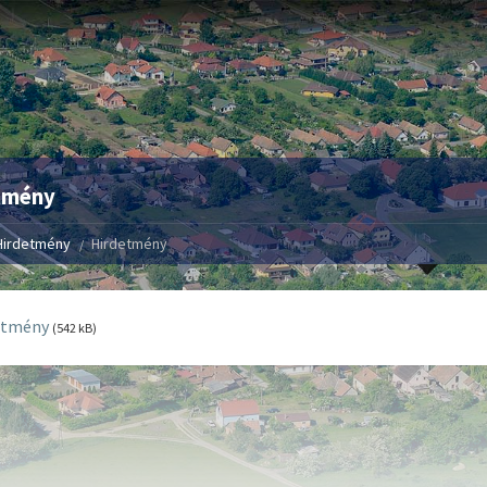
tmény
Hirdetmény
Hirdetmény
etmény
(542 kB)