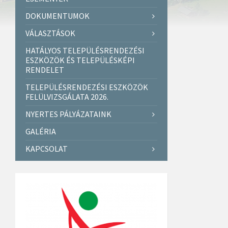
DOKUMENTUMOK
VÁLASZTÁSOK
HATÁLYOS TELEPÜLÉSRENDEZÉSI
ESZKÖZÖK ÉS TELEPÜLÉSKÉPI
RENDELET
TELEPÜLÉSRENDEZÉSI ESZKÖZÖK
FELÜLVIZSGÁLATA 2026.
NYERTES PÁLYÁZATAINK
GALÉRIA
KAPCSOLAT