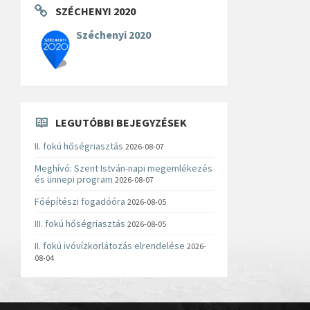
SZÉCHENYI 2020
Széchenyi 2020
LEGUTÓBBI BEJEGYZÉSEK
II. fokú hőségriasztás
2026-08-07
Meghívó: Szent István-napi megemlékezés
és ünnepi program
2026-08-07
Főépítészi fogadóóra
2026-08-05
III. fokú hőségriasztás
2026-08-05
II. fokú ivóvízkorlátozás elrendelése
2026-
08-04