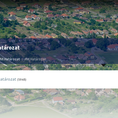
atározat
HVI Határozat
HVI Határozat
Határozat
(59 kB)