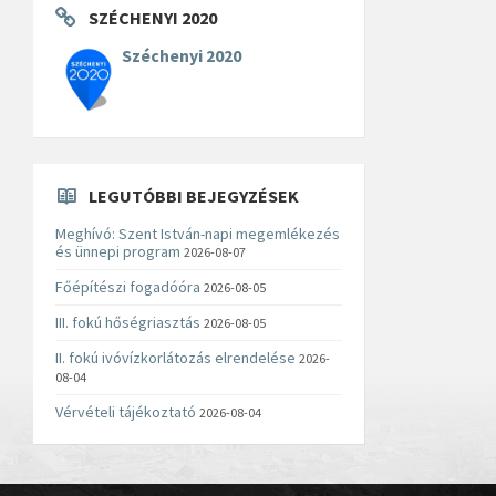
SZÉCHENYI 2020
Széchenyi 2020
LEGUTÓBBI BEJEGYZÉSEK
Meghívó: Szent István-napi megemlékezés
és ünnepi program
2026-08-07
Főépítészi fogadóóra
2026-08-05
III. fokú hőségriasztás
2026-08-05
II. fokú ivóvízkorlátozás elrendelése
2026-
08-04
Vérvételi tájékoztató
2026-08-04