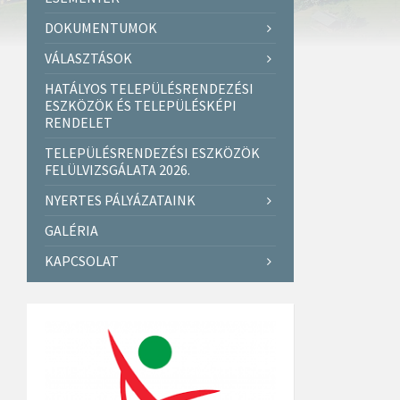
DOKUMENTUMOK
VÁLASZTÁSOK
HATÁLYOS TELEPÜLÉSRENDEZÉSI
ESZKÖZÖK ÉS TELEPÜLÉSKÉPI
RENDELET
TELEPÜLÉSRENDEZÉSI ESZKÖZÖK
FELÜLVIZSGÁLATA 2026.
NYERTES PÁLYÁZATAINK
GALÉRIA
KAPCSOLAT