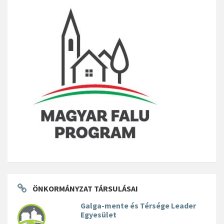
ÖNKORMÁNYZAT TÁRSULÁSAI
Galga-mente és Térsége Leader
Egyesület