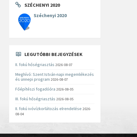
SZÉCHENYI 2020
Széchenyi 2020
LEGUTÓBBI BEJEGYZÉSEK
II. fokú hőségriasztás
2026-08-07
Meghívó: Szent István-napi megemlékezés
és ünnepi program
2026-08-07
Főépítészi fogadóóra
2026-08-05
III. fokú hőségriasztás
2026-08-05
II. fokú ivóvízkorlátozás elrendelése
2026-
08-04