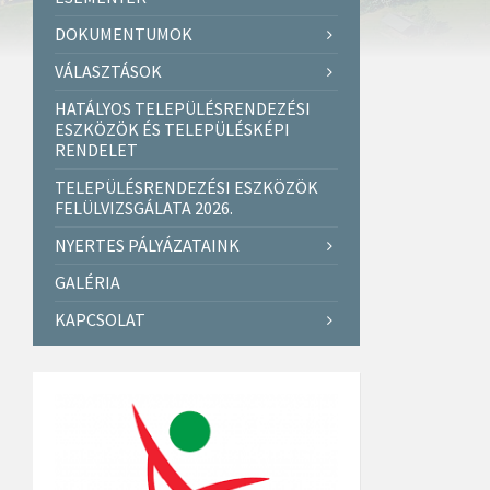
DOKUMENTUMOK
VÁLASZTÁSOK
HATÁLYOS TELEPÜLÉSRENDEZÉSI
ESZKÖZÖK ÉS TELEPÜLÉSKÉPI
RENDELET
TELEPÜLÉSRENDEZÉSI ESZKÖZÖK
FELÜLVIZSGÁLATA 2026.
NYERTES PÁLYÁZATAINK
GALÉRIA
KAPCSOLAT