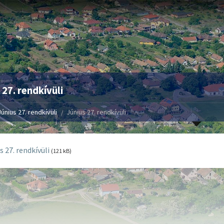
 27. rendkívüli
Június 27. rendkívüli
Június 27. rendkívüli
s 27. rendkívüli
(121 kB)