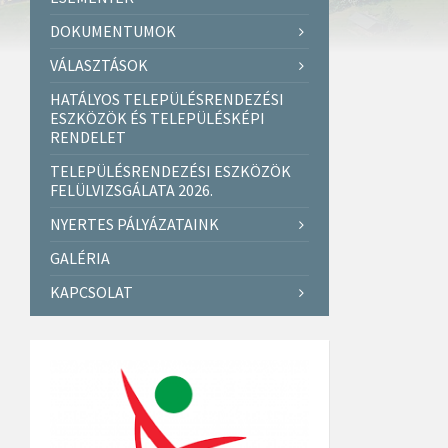
DOKUMENTUMOK
VÁLASZTÁSOK
HATÁLYOS TELEPÜLÉSRENDEZÉSI
ESZKÖZÖK ÉS TELEPÜLÉSKÉPI
RENDELET
TELEPÜLÉSRENDEZÉSI ESZKÖZÖK
FELÜLVIZSGÁLATA 2026.
NYERTES PÁLYÁZATAINK
GALÉRIA
KAPCSOLAT