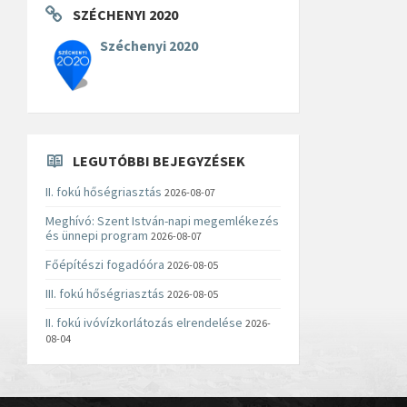
SZÉCHENYI 2020
Széchenyi 2020
LEGUTÓBBI BEJEGYZÉSEK
II. fokú hőségriasztás
2026-08-07
Meghívó: Szent István-napi megemlékezés
és ünnepi program
2026-08-07
Főépítészi fogadóóra
2026-08-05
III. fokú hőségriasztás
2026-08-05
II. fokú ivóvízkorlátozás elrendelése
2026-
08-04