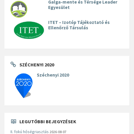
Galga-mente és Térsége Leader
Egyesület
ITET – Izotóp Tájékoztató és
Ellenőrző Társulás
SZÉCHENYI 2020
Széchenyi 2020
LEGUTÓBBI BEJEGYZÉSEK
II. fokú hőségriasztás
2026-08-07