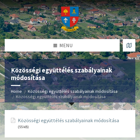
MENU
Közösségi együttélés szabályainak
módosítása
Home
Közösségi együttélés szabályainak módosítása
Közösségi együttélés szabályainak módosítása
Közösségi együttélés szabályainak módosítása
(55 kB)