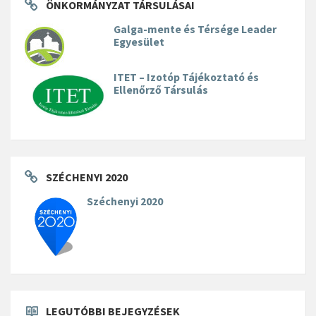
ÖNKORMÁNYZAT TÁRSULÁSAI
Galga-mente és Térsége Leader
Egyesület
ITET – Izotóp Tájékoztató és
Ellenőrző Társulás
SZÉCHENYI 2020
Széchenyi 2020
LEGUTÓBBI BEJEGYZÉSEK