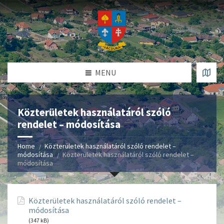
MENU
Közterületek használatáról szóló
rendelet – módosítása
Home
Közterületek használatáról szóló rendelet –
módosítása
Közterületek használatáról szóló rendelet –
módosítása
Közterületek használatáról szóló rendelet –
módosítása
(347 kB)