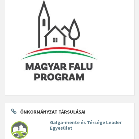
ÖNKORMÁNYZAT TÁRSULÁSAI
Galga-mente és Térsége Leader
Egyesület