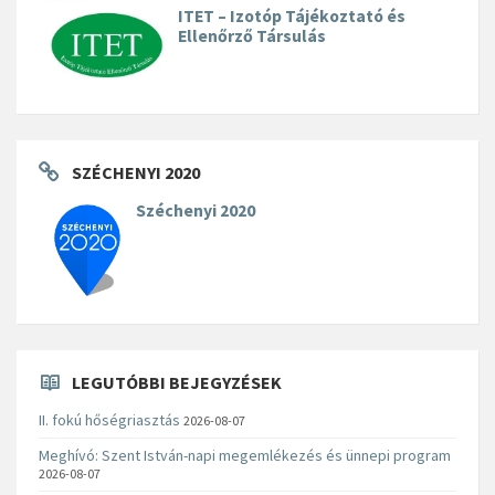
ITET – Izotóp Tájékoztató és
Ellenőrző Társulás
SZÉCHENYI 2020
Széchenyi 2020
LEGUTÓBBI BEJEGYZÉSEK
II. fokú hőségriasztás
2026-08-07
Meghívó: Szent István-napi megemlékezés és ünnepi program
2026-08-07