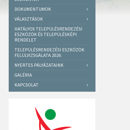
DOKUMENTUMOK
VÁLASZTÁSOK
HATÁLYOS TELEPÜLÉSRENDEZÉSI
ESZKÖZÖK ÉS TELEPÜLÉSKÉPI
RENDELET
TELEPÜLÉSRENDEZÉSI ESZKÖZÖK
FELÜLVIZSGÁLATA 2026.
NYERTES PÁLYÁZATAINK
GALÉRIA
KAPCSOLAT