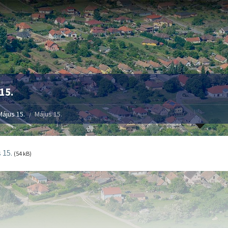
15.
Május 15.
Május 15.
 15.
(54 kB)