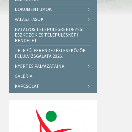
DOKUMENTUMOK
VÁLASZTÁSOK
HATÁLYOS TELEPÜLÉSRENDEZÉSI
ESZKÖZÖK ÉS TELEPÜLÉSKÉPI
RENDELET
TELEPÜLÉSRENDEZÉSI ESZKÖZÖK
FELÜLVIZSGÁLATA 2026.
NYERTES PÁLYÁZATAINK
GALÉRIA
KAPCSOLAT