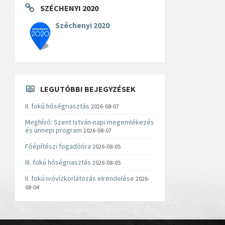
SZÉCHENYI 2020
Széchenyi 2020
LEGUTÓBBI BEJEGYZÉSEK
II. fokú hőségriasztás
2026-08-07
Meghívó: Szent István-napi megemlékezés
és ünnepi program
2026-08-07
Főépítészi fogadóóra
2026-08-05
III. fokú hőségriasztás
2026-08-05
II. fokú ivóvízkorlátozás elrendelése
2026-
08-04