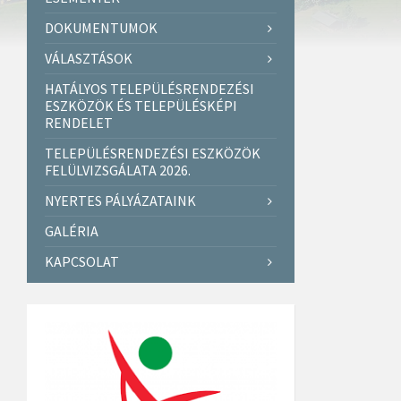
DOKUMENTUMOK
VÁLASZTÁSOK
HATÁLYOS TELEPÜLÉSRENDEZÉSI
ESZKÖZÖK ÉS TELEPÜLÉSKÉPI
RENDELET
TELEPÜLÉSRENDEZÉSI ESZKÖZÖK
FELÜLVIZSGÁLATA 2026.
NYERTES PÁLYÁZATAINK
GALÉRIA
KAPCSOLAT