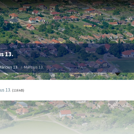
s 13.
Március 13.
Március 13.
us 13.
(116 kB)