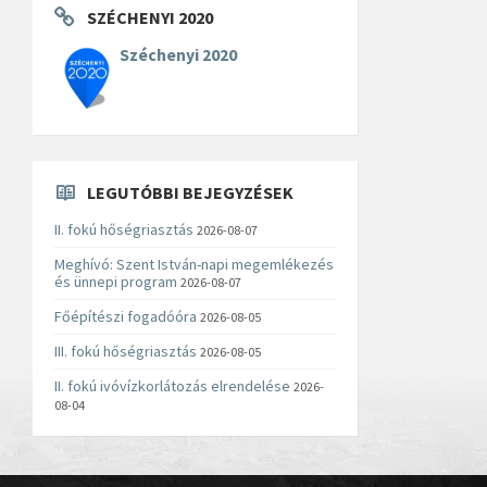
SZÉCHENYI 2020
Széchenyi 2020
LEGUTÓBBI BEJEGYZÉSEK
II. fokú hőségriasztás
2026-08-07
Meghívó: Szent István-napi megemlékezés
és ünnepi program
2026-08-07
Főépítészi fogadóóra
2026-08-05
III. fokú hőségriasztás
2026-08-05
II. fokú ivóvízkorlátozás elrendelése
2026-
08-04