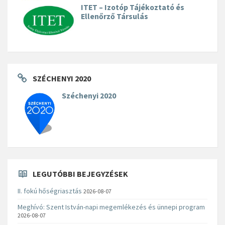
ITET – Izotóp Tájékoztató és
Ellenőrző Társulás
SZÉCHENYI 2020
Széchenyi 2020
LEGUTÓBBI BEJEGYZÉSEK
II. fokú hőségriasztás
2026-08-07
Meghívó: Szent István-napi megemlékezés és ünnepi program
2026-08-07