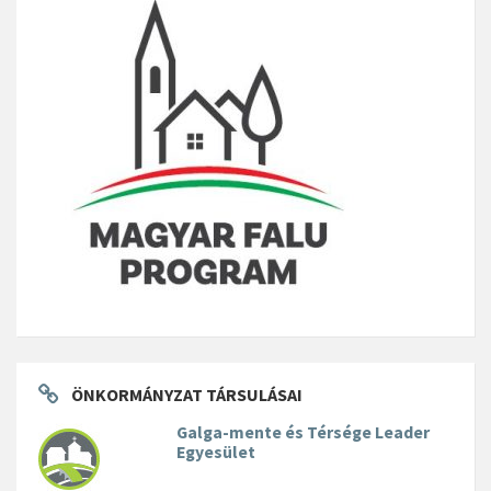
ÖNKORMÁNYZAT TÁRSULÁSAI
Galga-mente és Térsége Leader
Egyesület