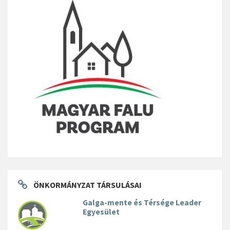
ÖNKORMÁNYZAT TÁRSULÁSAI
Galga-mente és Térsége Leader
Egyesület