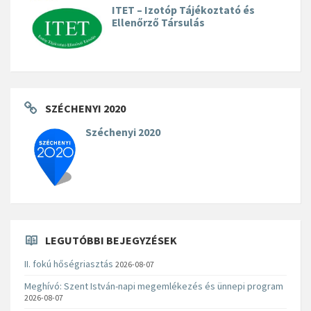
ITET – Izotóp Tájékoztató és
Ellenőrző Társulás
SZÉCHENYI 2020
Széchenyi 2020
LEGUTÓBBI BEJEGYZÉSEK
II. fokú hőségriasztás
2026-08-07
Meghívó: Szent István-napi megemlékezés és ünnepi program
2026-08-07