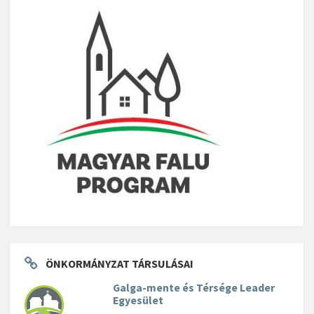
ÖNKORMÁNYZAT TÁRSULÁSAI
Galga-mente és Térsége Leader
Egyesület