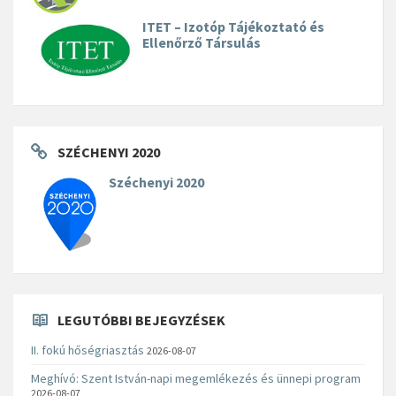
ITET – Izotóp Tájékoztató és
Ellenőrző Társulás
SZÉCHENYI 2020
Széchenyi 2020
LEGUTÓBBI BEJEGYZÉSEK
II. fokú hőségriasztás
2026-08-07
Meghívó: Szent István-napi megemlékezés és ünnepi program
2026-08-07