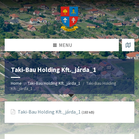
MENU
Taki-Bau Holding Kft._járda_1
Home
Taki-Bau Holding Kft._járda_1
Taki-Bau Holding
Kft._járda_1
Taki-Bau Holding Kft._járda_1
(183 kB)