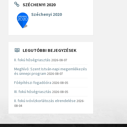
SZÉCHENYI 2020
Széchenyi 2020
LEGUTÓBBI BEJEGYZÉSEK
II. fokú hőségriasztás
2026-08-07
Meghívó: Szent István-napi megemlékezés
és ünnepi program
2026-08-07
Főépítészi fogadóóra
2026-08-05
III. fokú hőségriasztás
2026-08-05
II. fokú ivóvízkorlátozás elrendelése
2026-
08-04