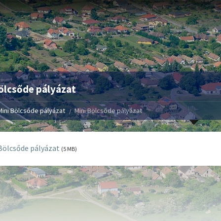
ölcsőde pályázat
Mini Bölcsőde pályázat
Mini Bölcsőde pályázat
Bölcsőde pályázat
(5 MB)