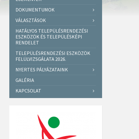
DOKUMENTUMOK
VÁLASZTÁSOK
HATÁLYOS TELEPÜLÉSRENDEZÉSI
ESZKÖZÖK ÉS TELEPÜLÉSKÉPI
RENDELET
TELEPÜLÉSRENDEZÉSI ESZKÖZÖK
FELÜLVIZSGÁLATA 2026.
NYERTES PÁLYÁZATAINK
GALÉRIA
KAPCSOLAT