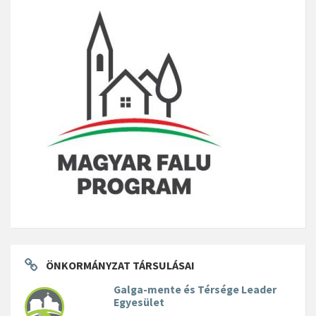
ÖNKORMÁNYZAT TÁRSULÁSAI
Galga-mente és Térsége Leader
Egyesület