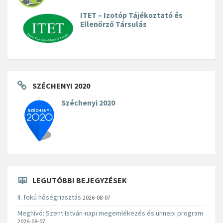
ITET – Izotóp Tájékoztató és
Ellenőrző Társulás
SZÉCHENYI 2020
Széchenyi 2020
LEGUTÓBBI BEJEGYZÉSEK
II. fokú hőségriasztás
2026-08-07
Meghívó: Szent István-napi megemlékezés és ünnepi program
2026-08-07